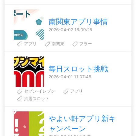
南関東アプリ事情
2026-04-02 16:09:25
アプリ
南関東
フラー
毎日スロット挑戦
2026-04-01 11:07:48
セブン‐イレブン
アプリ
抽選スロット
やよい軒アプリ新キ
ャンペーン