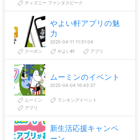
ディズニー ファンタスピーク
やよい軒アプリの魅
力
2025-04-11 11:51:04
クーポン
やよい軒
アプリ
ムーミンのイベント
2025-04-04 16:43:37
ムーミン
ランキングイベント
アプリ
新生活応援キャンペ
ーン