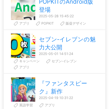
POPKITのAndroid版
登場
2025-05-28 15:45:22
アプリ
POPKIT
販促デザイン
セブン‐イレブンの魅
力大公開
2025-05-01 14:51:24
キャンペーン
セブン‐イレブン
アプリ
『ファンタスピー
ク』新作
2025-04-19 10:31:22
英語学習
アプリ