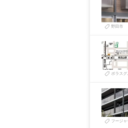
野田市
ポラスグ
フージャ