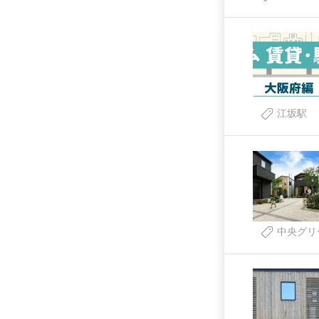
江坂駅
中央グリ