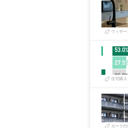
ウィザー
住宅購入
ガーラ行