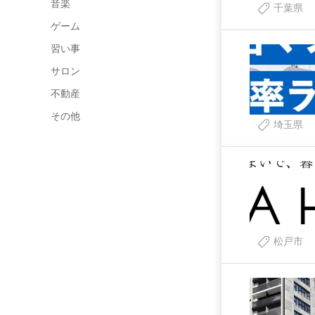
音楽
千葉県
ゲーム
習い事
サロン
不動産
その他
埼玉県
松戸市