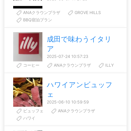
ANAクラウンプラザ
GROVE HILLS
BBQ宿泊プラン
成田で味わうイタリ
ア
2025-07-24 10:57:23
コーヒー
ANAクラウンプラザ
ILLY
ハワイアンビュッフ
ェ
2025-06-10 10:59:59
ビュッフェ
ANAクラウンプラザ
ハワイ