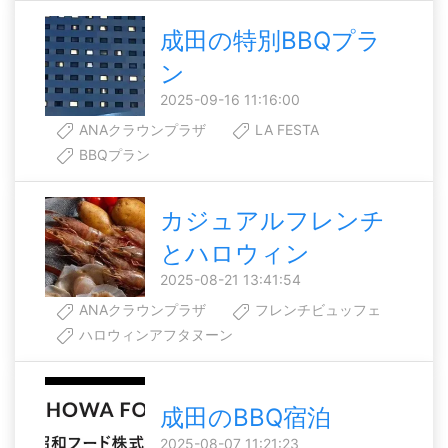
成田の特別BBQプラ
ン
2025-09-16 11:16:00
ANAクラウンプラザ
LA FESTA
BBQプラン
カジュアルフレンチ
とハロウィン
2025-08-21 13:41:54
ANAクラウンプラザ
フレンチビュッフェ
ハロウィンアフタヌーン
成田のBBQ宿泊
2025-08-07 11:21:23