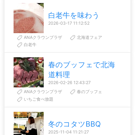
白老牛を味わう
2026-03-17 11:12:52
ANAクラウンプラザ
北海道フェア
白老牛
春のブッフェで北海
道料理
2026-02-26 12:43:27
ANAクラウンプラザ
春のブッフェ
いちご食べ放題
冬のコタツBBQ
2025-11-04 11:21:27