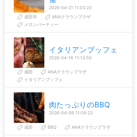
2026-04-21 11:03:23
成田市
ANAクラウンプラザ
メロンパーティー
イタリアンブッフェ
2026-04-16 11:13:50
成田
ANAクラウンプラザ
イタリアンブッフェ
肉たっぷりのBBQ
2026-04-09 11:09:23
成田
BBQ
ANAクラウンプラザ