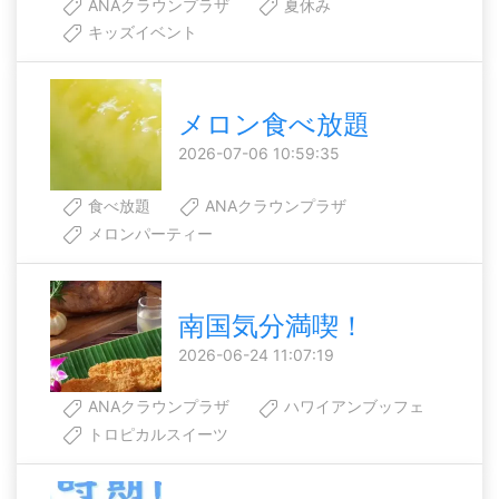
ANAクラウンプラザ
夏休み
キッズイベント
メロン食べ放題
2026-07-06 10:59:35
食べ放題
ANAクラウンプラザ
メロンパーティー
南国気分満喫！
2026-06-24 11:07:19
ANAクラウンプラザ
ハワイアンブッフェ
トロピカルスイーツ